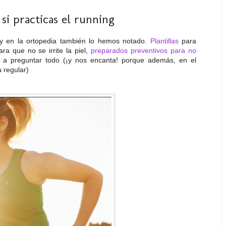
si practicas el running
 en la ortopedia también lo hemos notado.
Plantillas
para
ra que no se irrite la piel,
preparados preventivos para no
s a preguntar todo (¡y nos encanta! porque además, en el
 regular)