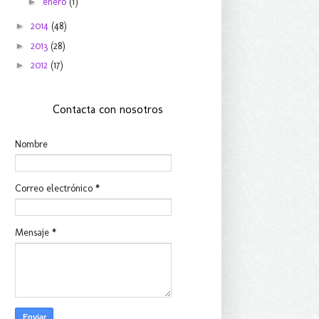
►
enero
(1)
►
2014
(48)
►
2013
(28)
►
2012
(17)
Contacta con nosotros
Nombre
Correo electrónico
*
Mensaje
*