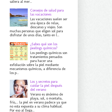
saliera al mer...
Consejos de salud para
las vacaciones
Las vacaciones suelen ser
una época de relax,
descanso y viajes. Son
muchas personas que eligen sol para
disfrutar de unos días, tanto en l...
¿Sabes qué son los
peelings químicos?
Los peelings químicos son
tratamientos pensados
para hacer una
exfoliación sobre la piel mediante
mecanismos químicos, a diferencia de
los p...
Los 3 secretos para
cuidar la piel después
del verano
Verano es sinónimo de
playa, sol, o montaña,
frío,... la piel en verano padece ya que
no esta expuesta a su clima habitual.
Por eso al llega...