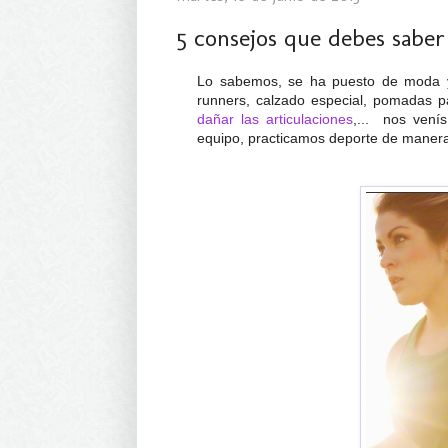
5 consejos que debes saber 
Lo sabemos, se ha puesto de moda y
runners, calzado especial, pomadas pa
dañar las articulaciones
,... nos vení
equipo, practicamos deporte de manera