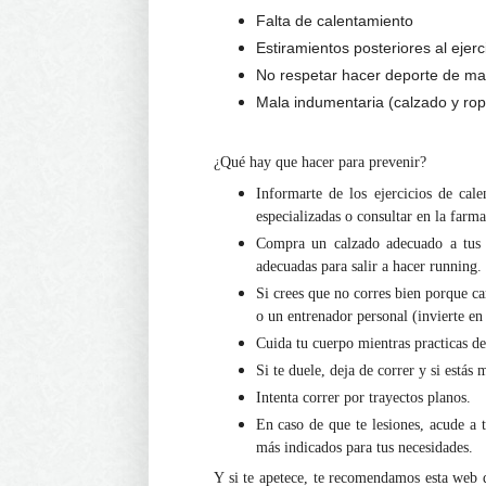
Falta de calentamiento
Estiramientos posteriores al ejerc
No respetar hacer deporte de man
Mala indumentaria (calzado y rop
¿Qué hay que hacer para prevenir?
Informarte de los ejercicios de cal
especializadas o consultar en la farma
Compra un calzado adecuado a tus 
adecuadas para salir a hacer running.
Si crees que no corres bien porque ca
o un entrenador personal (invierte en
Cuida tu cuerpo mientras practicas d
Si te duele, deja de correr y si estás
Intenta correr por trayectos planos.
En caso de que te lesiones, acude a 
más indicados para tus necesidades.
Y si te apetece, te recomendamos esta web