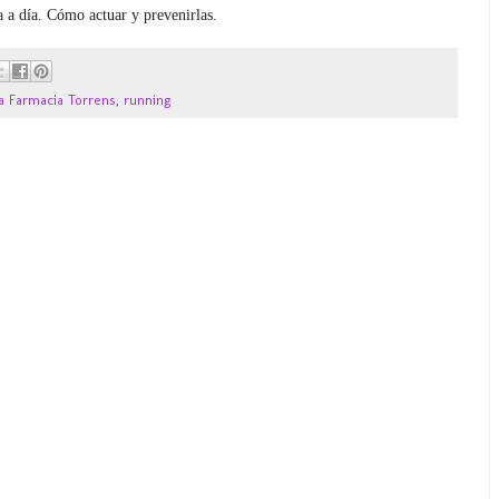
a a día. Cómo actuar y prevenirlas.
a Farmacia Torrens
,
running