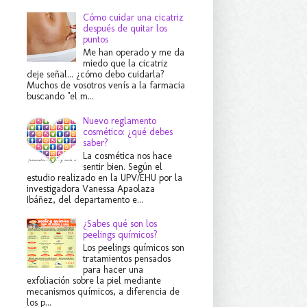
Cómo cuidar una cicatriz
después de quitar los
puntos
Me han operado y me da
miedo que la cicatriz
deje señal... ¿cómo debo cuidarla?
Muchos de vosotros venís a la farmacia
buscando "el m...
Nuevo reglamento
cosmético: ¿qué debes
saber?
La cosmética nos hace
sentir bien. Según el
estudio realizado en la UPV/EHU por la
investigadora Vanessa Apaolaza
Ibáñez, del departamento e...
¿Sabes qué son los
peelings químicos?
Los peelings químicos son
tratamientos pensados
para hacer una
exfoliación sobre la piel mediante
mecanismos químicos, a diferencia de
los p...