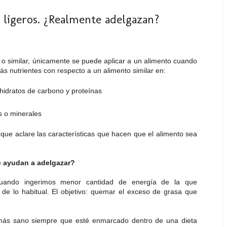
 ligeros. ¿Realmente adelgazan?
igero o similar, únicamente se puede aplicar a un alimento cuando
s nutrientes con respecto a un alimento similar en:
hidratos de carbono y proteínas
s o minerales
 que aclare las características que hacen que el alimento sea
te ayudan a adelgazar?
cuando ingerimos menor cantidad de energía de la que
e lo habitual. El objetivo: quemar el exceso de grasa que
ás sano siempre que esté enmarcado dentro de una dieta