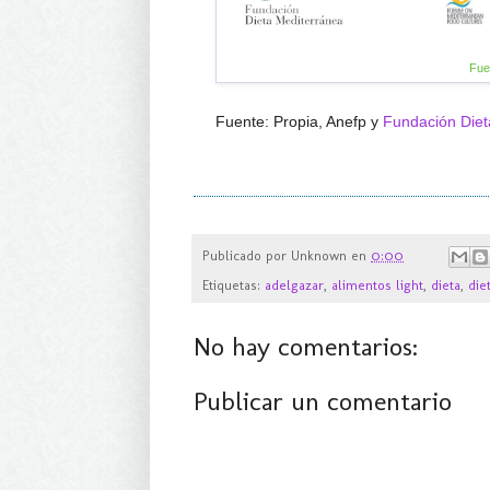
Fue
Fuente: Propia, Anefp y
Fundación Diet
Publicado por
Unknown
en
0:00
Etiquetas:
adelgazar
,
alimentos light
,
dieta
,
die
No hay comentarios:
Publicar un comentario