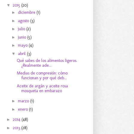
▼
2015
(20)
►
diciembre
(1)
►
agosto
(3)
►
julio
(2)
►
junio
(5)
►
mayo
(4)
▼
abril
(3)
Qué sabes de los alimentos ligeros.
¿Realmente ade...
Medias de compresión: cómo
funcionan y por qué deb...
Aceite de argán y aceite rosa
mosqueta en embarazo
►
marzo
(1)
►
enero
(1)
►
2014
(48)
►
2013
(28)