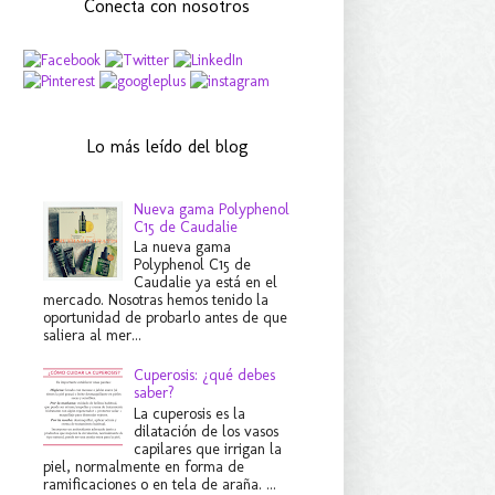
Conecta con nosotros
Lo más leído del blog
Nueva gama Polyphenol
C15 de Caudalie
La nueva gama
Polyphenol C15 de
Caudalie ya está en el
mercado. Nosotras hemos tenido la
oportunidad de probarlo antes de que
saliera al mer...
Cuperosis: ¿qué debes
saber?
La cuperosis es la
dilatación de los vasos
capilares que irrigan la
piel, normalmente en forma de
ramificaciones o en tela de araña. ...