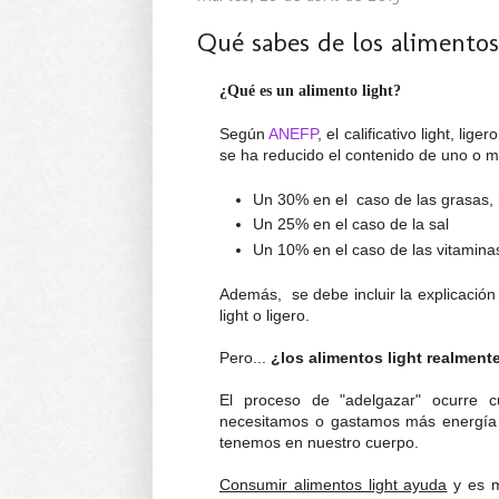
Qué sabes de los alimentos
¿Qué es un alimento light?
Según
ANEFP
, el calificativo light, l
se ha reducido el contenido de uno o má
Un 30% en el caso de las grasas, 
Un 25% en el caso de la sal
Un 10% en el caso de las vitamina
Además, se debe incluir la explicación
light o ligero.
Pero...
¿los alimentos light realmen
El proceso de "adelgazar" ocurre 
necesitamos o gastamos más energía d
tenemos en nuestro cuerpo.
Consumir alimentos light ayuda
y es m