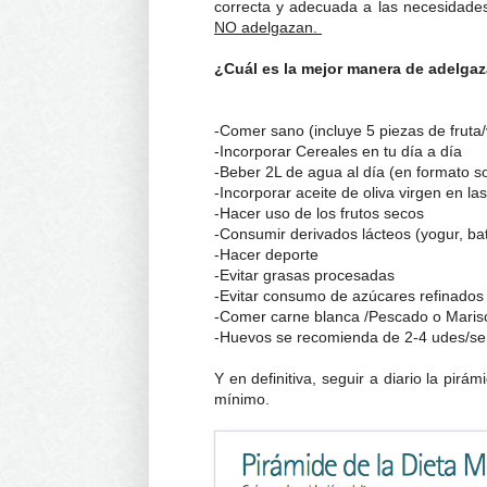
correcta y adecuada a las necesidades
NO adelgazan.
¿Cuál es la mejor manera de adelga
-Comer sano (incluye 5 piezas de fruta/
-Incorporar Cereales en tu día a día
-Beber 2L de agua al día (en formato sop
-Incorporar aceite de oliva virgen en l
-Hacer uso de los frutos secos
-Consumir derivados lácteos (yogur, bat
-Hacer deporte
-Evitar grasas procesadas
-Evitar consumo de azúcares refinados
-Comer carne blanca /Pescado o Maris
-Huevos se recomienda de 2-4 udes/s
Y en definitiva, seguir a diario la pirá
mínimo.