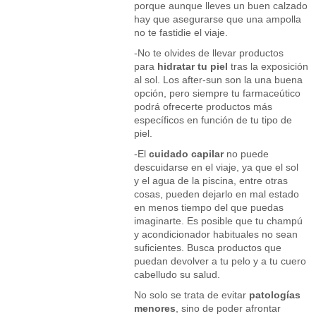
porque aunque lleves un buen calzado
hay que asegurarse que una ampolla
no te fastidie el viaje.
-No te olvides de llevar productos
para
hidratar tu piel
tras la exposición
al sol. Los after-sun son la una buena
opción, pero siempre tu farmaceútico
podrá ofrecerte productos más
específicos en función de tu tipo de
piel.
-El
cuidado capilar
no puede
descuidarse en el viaje, ya que el sol
y el agua de la piscina, entre otras
cosas, pueden dejarlo en mal estado
en menos tiempo del que puedas
imaginarte. Es posible que tu champú
y acondicionador habituales no sean
suficientes. Busca productos que
puedan devolver a tu pelo y a tu cuero
cabelludo su salud.
No solo se trata de evitar
patologías
menores
, sino de poder afrontar