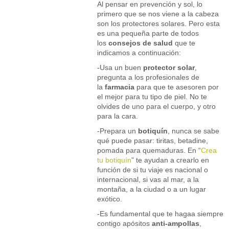
Al pensar en prevención y sol, lo
primero que se nos viene a la cabeza
son los protectores solares. Pero esta
es una pequeña parte de todos
los
consejos de salud
que te
indicamos a continuación:
-Usa un buen
protector solar
,
pregunta a los profesionales de
la
farmacia
para que te asesoren por
el mejor para tu tipo de piel. No te
olvides de uno para el cuerpo, y otro
para la cara.
-Prepara un
botiquín
, nunca se sabe
qué puede pasar: tiritas, betadine,
pomada para quemaduras. En “
Crea
tu botiquín
” te ayudan a crearlo en
función de si tu viaje es nacional o
internacional, si vas al mar, a la
montaña, a la ciudad o a un lugar
exótico.
-Es fundamental que te hagaa siempre
contigo apósitos
anti-ampollas
,